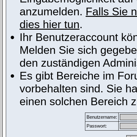
anzumelden.
Falls Sie n
dies hier tun
.
Ihr Benutzeraccount kön
Melden Sie sich gegeben
den zuständigen Adminis
Es gibt Bereiche im Fo
vorbehalten sind. Sie h
einen solchen Bereich z
Benutzername:
Passwort: