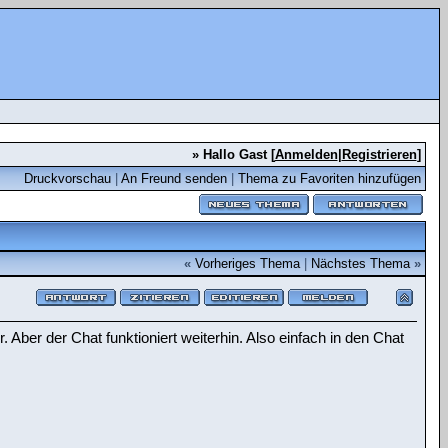
» Hallo Gast [
Anmelden
|
Registrieren
]
Druckvorschau
|
An Freund senden
|
Thema zu Favoriten hinzufügen
«
Vorheriges Thema
|
Nächstes Thema
»
. Aber der Chat funktioniert weiterhin. Also einfach in den Chat