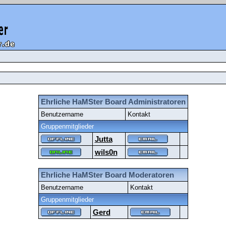
Ehrliche HaMSter Board Administratoren
Benutzername
Kontakt
Gruppenmitglieder
Jutta
wils0n
Ehrliche HaMSter Board Moderatoren
Benutzername
Kontakt
Gruppenmitglieder
Gerd