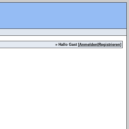
» Hallo Gast [
Anmelden
|
Registrieren
]