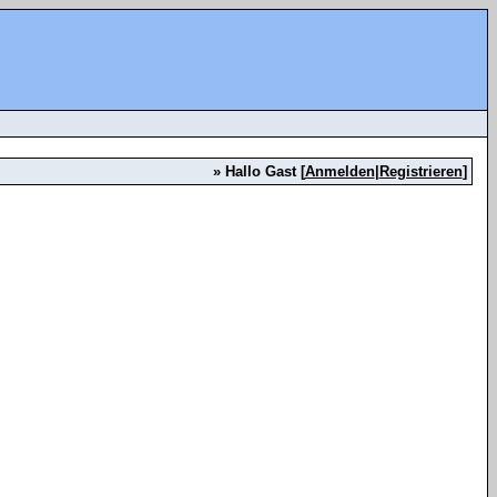
» Hallo Gast [
Anmelden
|
Registrieren
]