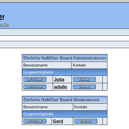
Ehrliche HaMSter Board Administratoren
Benutzername
Kontakt
Gruppenmitglieder
Jutta
wils0n
Ehrliche HaMSter Board Moderatoren
Benutzername
Kontakt
Gruppenmitglieder
Gerd