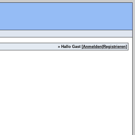
» Hallo Gast [
Anmelden
|
Registrieren
]