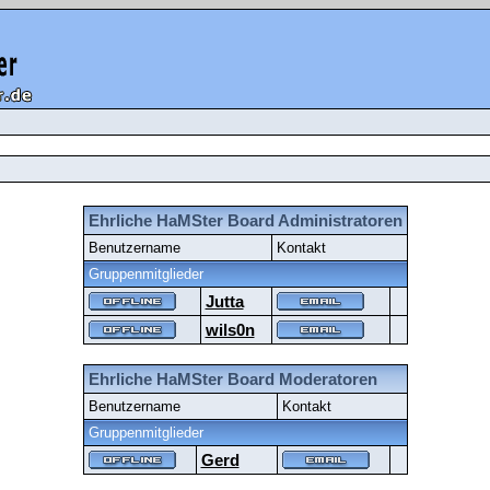
Ehrliche HaMSter Board Administratoren
Benutzername
Kontakt
Gruppenmitglieder
Jutta
wils0n
Ehrliche HaMSter Board Moderatoren
Benutzername
Kontakt
Gruppenmitglieder
Gerd