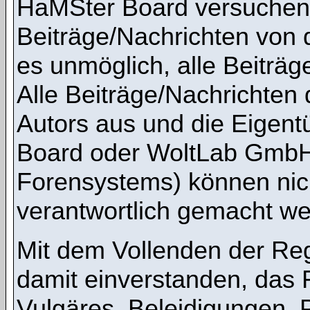
HaMSter Board versuchen,
Beiträge/Nachrichten von 
es unmöglich, alle Beiträg
Alle Beiträge/Nachrichten
Autors aus und die Eigen
Board oder WoltLab GmbH 
Forensystems) können nicht
verantwortlich gemacht we
Mit dem Vollenden der Regi
damit einverstanden, das 
Vulgäres, Beleidigungen,