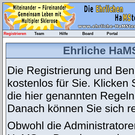
Registrieren
Team
Hilfe
Board
Portal
Ehrliche HaMS
Die Registrierung und Benu
kostenlos für Sie. Klicken
die hier genannten Regel
Danach können Sie sich re
Obwohl die Administratore