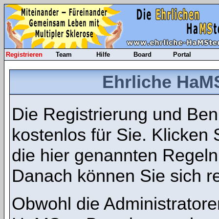
Registrieren
Team
Hilfe
Board
Portal
Ehrliche HaMS
Die Registrierung und Benu
kostenlos für Sie. Klicken
die hier genannten Regel
Danach können Sie sich re
Obwohl die Administratore