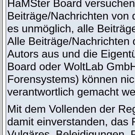
HaMSter Board versuchen,
Beiträge/Nachrichten von 
es unmöglich, alle Beiträg
Alle Beiträge/Nachrichten
Autors aus und die Eigen
Board oder WoltLab GmbH 
Forensystems) können nicht
verantwortlich gemacht we
Mit dem Vollenden der Regi
damit einverstanden, das 
Vulgäres, Beleidigungen,