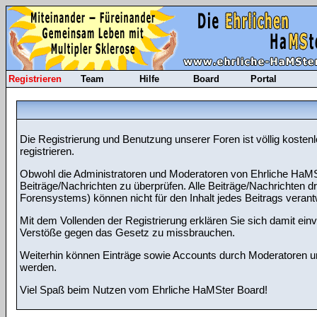
Registrieren
Team
Hilfe
Board
Portal
Die Registrierung und Benutzung unserer Foren ist völlig koste
registrieren.
Obwohl die Administratoren und Moderatoren von Ehrliche HaMSt
Beiträge/Nachrichten zu überprüfen. Alle Beiträge/Nachrichten
Forensystems) können nicht für den Inhalt jedes Beitrags veran
Mit dem Vollenden der Registrierung erklären Sie sich damit ein
Verstöße gegen das Gesetz zu missbrauchen.
Weiterhin können Einträge sowie Accounts durch Moderatoren un
werden.
Viel Spaß beim Nutzen vom Ehrliche HaMSter Board!