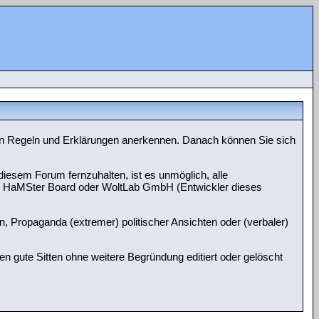
nnten Regeln und Erklärungen anerkennen. Danach können Sie sich
esem Forum fernzuhalten, ist es unmöglich, alle
che HaMSter Board oder WoltLab GmbH (Entwickler dieses
n, Propaganda (extremer) politischer Ansichten oder (verbaler)
gute Sitten ohne weitere Begründung editiert oder gelöscht