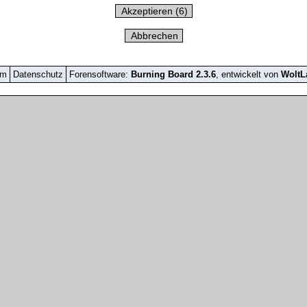
um
Datenschutz
Forensoftware:
Burning Board 2.3.6
, entwickelt von
Wolt