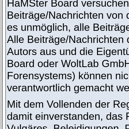
HaMSter Board versuchen,
Beiträge/Nachrichten von 
es unmöglich, alle Beiträg
Alle Beiträge/Nachrichten
Autors aus und die Eigen
Board oder WoltLab GmbH 
Forensystems) können nicht
verantwortlich gemacht we
Mit dem Vollenden der Regi
damit einverstanden, das 
Vulgäres, Beleidigungen,