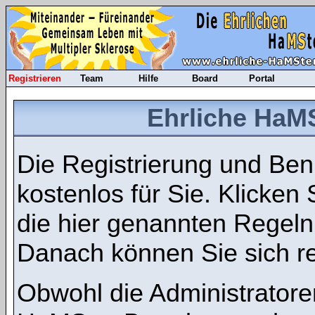
Registrieren
Team
Hilfe
Board
Portal
Ehrliche HaMS
Die Registrierung und Benu
kostenlos für Sie. Klicken
die hier genannten Regel
Danach können Sie sich re
Obwohl die Administratore