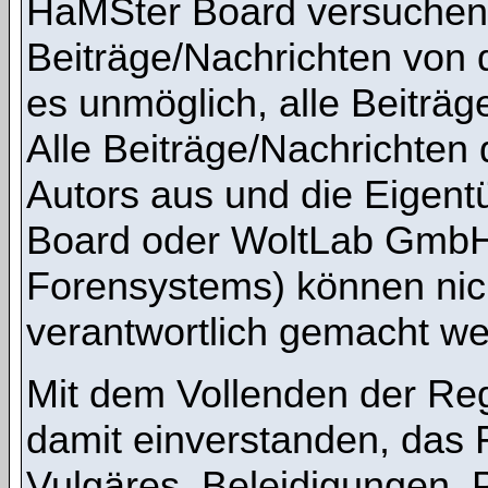
HaMSter Board versuchen,
Beiträge/Nachrichten von 
es unmöglich, alle Beiträg
Alle Beiträge/Nachrichten
Autors aus und die Eigen
Board oder WoltLab GmbH 
Forensystems) können nicht
verantwortlich gemacht we
Mit dem Vollenden der Regi
damit einverstanden, das 
Vulgäres, Beleidigungen,