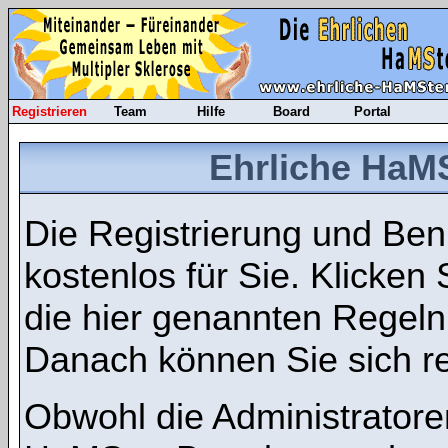
Registrieren
Team
Hilfe
Board
Portal
Ehrliche HaMS
Die Registrierung und Benu
kostenlos für Sie. Klicken
die hier genannten Regel
Danach können Sie sich re
Obwohl die Administratore