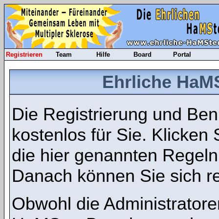
Registrieren
Team
Hilfe
Board
Portal
Ehrliche HaMS
Die Registrierung und Benu
kostenlos für Sie. Klicken
die hier genannten Regel
Danach können Sie sich re
Obwohl die Administratore