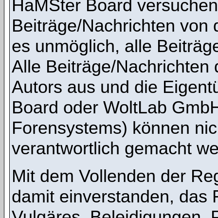
HaMSter Board versuchen,
Beiträge/Nachrichten von 
es unmöglich, alle Beiträg
Alle Beiträge/Nachrichten
Autors aus und die Eigen
Board oder WoltLab GmbH 
Forensystems) können nicht
verantwortlich gemacht we
Mit dem Vollenden der Regi
damit einverstanden, das 
Vulgäres, Beleidigungen,