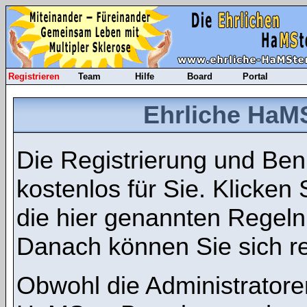
Registrieren
Team
Hilfe
Board
Portal
Ehrliche HaMS
Die Registrierung und Benu
kostenlos für Sie. Klicken
die hier genannten Regel
Danach können Sie sich re
Obwohl die Administratore