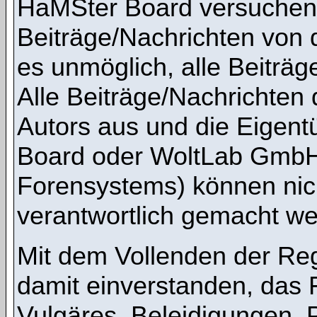
HaMSter Board versuchen,
Beiträge/Nachrichten von 
es unmöglich, alle Beiträg
Alle Beiträge/Nachrichten
Autors aus und die Eigen
Board oder WoltLab GmbH 
Forensystems) können nicht
verantwortlich gemacht we
Mit dem Vollenden der Regi
damit einverstanden, das 
Vulgäres, Beleidigungen,