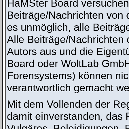
HaMSter Board versuchen,
Beiträge/Nachrichten von 
es unmöglich, alle Beiträg
Alle Beiträge/Nachrichten
Autors aus und die Eigen
Board oder WoltLab GmbH 
Forensystems) können nicht
verantwortlich gemacht we
Mit dem Vollenden der Regi
damit einverstanden, das 
Vulgäres, Beleidigungen,