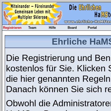
Registrieren
Team
Hilfe
Board
Portal
Ehrliche HaMS
Die Registrierung und Benu
kostenlos für Sie. Klicken
die hier genannten Regel
Danach können Sie sich re
Obwohl die Administratore