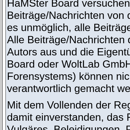
HaMSter Board versuchen,
Beiträge/Nachrichten von 
es unmöglich, alle Beiträg
Alle Beiträge/Nachrichten
Autors aus und die Eigen
Board oder WoltLab GmbH 
Forensystems) können nicht
verantwortlich gemacht we
Mit dem Vollenden der Regi
damit einverstanden, das 
Vulgäres, Beleidigungen,