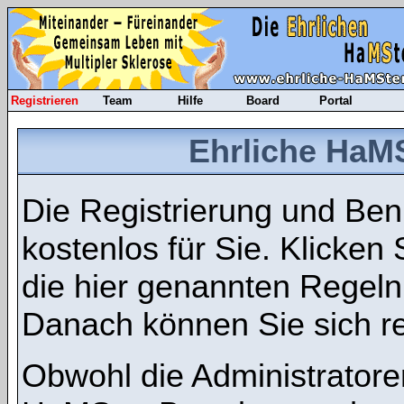
Registrieren
Team
Hilfe
Board
Portal
Ehrliche HaMS
Die Registrierung und Benu
kostenlos für Sie. Klicken
die hier genannten Regel
Danach können Sie sich re
Obwohl die Administratore