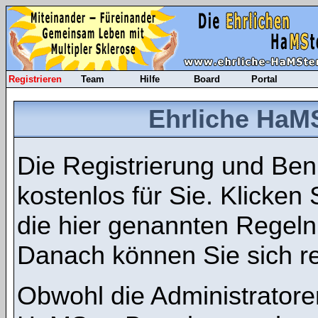
Registrieren
Team
Hilfe
Board
Portal
Ehrliche HaMS
Die Registrierung und Benu
kostenlos für Sie. Klicken
die hier genannten Regel
Danach können Sie sich re
Obwohl die Administratore