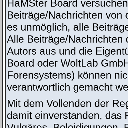
HaMSter Board versuchen,
Beiträge/Nachrichten von 
es unmöglich, alle Beiträg
Alle Beiträge/Nachrichten
Autors aus und die Eigen
Board oder WoltLab GmbH 
Forensystems) können nicht
verantwortlich gemacht we
Mit dem Vollenden der Regi
damit einverstanden, das 
Vulgäres, Beleidigungen,