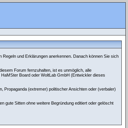
nnten Regeln und Erklärungen anerkennen. Danach können Sie sich
esem Forum fernzuhalten, ist es unmöglich, alle
che HaMSter Board oder WoltLab GmbH (Entwickler dieses
n, Propaganda (extremer) politischer Ansichten oder (verbaler)
gute Sitten ohne weitere Begründung editiert oder gelöscht