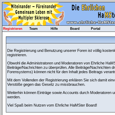
Registrieren
Team
Hilfe
Board
Portal
Die Registrierung und Benutzung unserer Foren ist völlig koste
registrieren.
Obwohl die Administratoren und Moderatoren von Ehrliche HaMSt
Beiträge/Nachrichten zu überprüfen. Alle Beiträge/Nachrichten
Forensystems) können nicht für den Inhalt jedes Beitrags veran
Mit dem Vollenden der Registrierung erklären Sie sich damit ein
Verstöße gegen das Gesetz zu missbrauchen.
Weiterhin können Einträge sowie Accounts durch Moderatoren un
werden.
Viel Spaß beim Nutzen vom Ehrliche HaMSter Board!