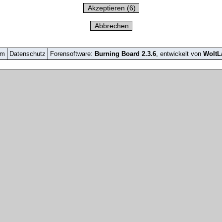
um
Datenschutz
Forensoftware:
Burning Board 2.3.6
, entwickelt von
Wolt