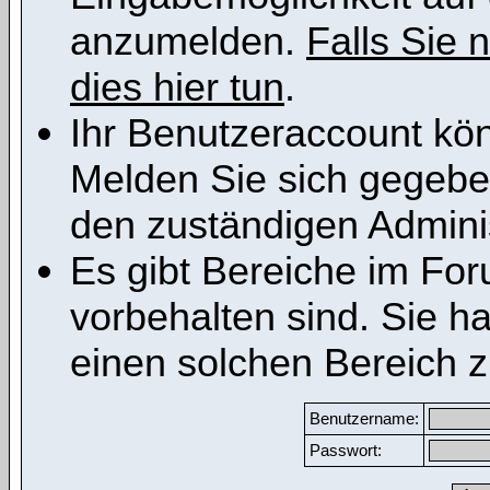
anzumelden.
Falls Sie n
dies hier tun
.
Ihr Benutzeraccount kön
Melden Sie sich gegeben
den zuständigen Adminis
Es gibt Bereiche im Fo
vorbehalten sind. Sie h
einen solchen Bereich z
Benutzername:
Passwort: