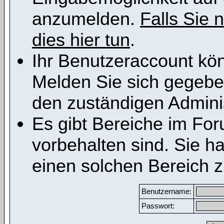
anzumelden.
Falls Sie n
dies hier tun
.
Ihr Benutzeraccount kön
Melden Sie sich gegeben
den zuständigen Adminis
Es gibt Bereiche im Fo
vorbehalten sind. Sie h
einen solchen Bereich z
Benutzername:
Passwort: