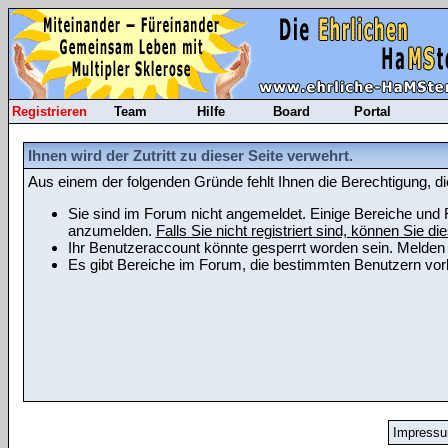
Registrieren
Team
Hilfe
Board
Portal
Ihnen wird der Zutritt zu dieser Seite verwehrt.
Aus einem der folgenden Gründe fehlt Ihnen die Berechtigung, di
Sie sind im Forum nicht angemeldet. Einige Bereiche und F
anzumelden.
Falls Sie nicht registriert sind, können Sie die
Ihr Benutzeraccount könnte gesperrt worden sein. Melden 
Es gibt Bereiche im Forum, die bestimmten Benutzern vorb
Impress