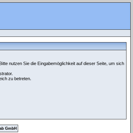
tte nutzen Sie die Eingabemöglichkeit auf dieser Seite, um sich
trator.
ich zu betreten.
Lab GmbH