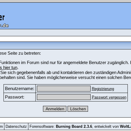
ese Seite zu betreten:
unktionen im Forum sind nur für angemeldete Benutzer zugänglich. Bi
s hier tun
.
Sie sich gegebenenfalls ab und kontaktieren den zuständigen Adminis
ehalten sind. Sie haben möglicherweise versucht einen solchen Bere
Benutzername:
Registrierung
Passwort:
Passwort vergessen
um
Datenschutz
Forensoftware:
Burning Board 2.3.6
, entwickelt von
Wolt