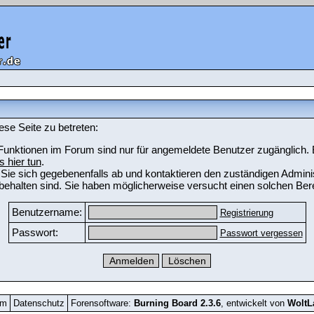
ese Seite zu betreten:
unktionen im Forum sind nur für angemeldete Benutzer zugänglich. Bi
s hier tun
.
Sie sich gegebenenfalls ab und kontaktieren den zuständigen Adminis
ehalten sind. Sie haben möglicherweise versucht einen solchen Bere
Benutzername:
Registrierung
Passwort:
Passwort vergessen
um
Datenschutz
Forensoftware:
Burning Board 2.3.6
, entwickelt von
Wolt