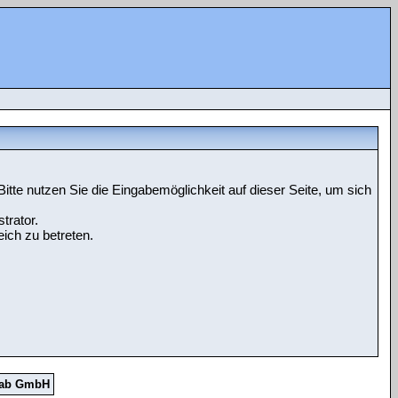
tte nutzen Sie die Eingabemöglichkeit auf dieser Seite, um sich
trator.
ich zu betreten.
Lab GmbH