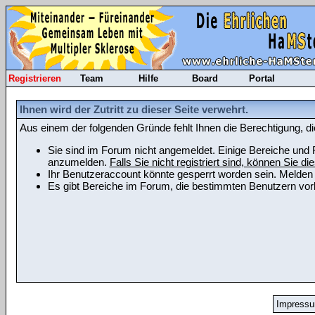
Registrieren
Team
Hilfe
Board
Portal
Ihnen wird der Zutritt zu dieser Seite verwehrt.
Aus einem der folgenden Gründe fehlt Ihnen die Berechtigung, di
Sie sind im Forum nicht angemeldet. Einige Bereiche und F
anzumelden.
Falls Sie nicht registriert sind, können Sie die
Ihr Benutzeraccount könnte gesperrt worden sein. Melden 
Es gibt Bereiche im Forum, die bestimmten Benutzern vorb
Impress