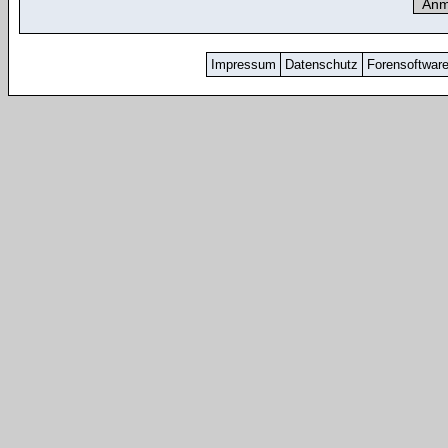
Impressum
Datenschutz
Forensoftwar