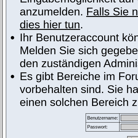
anzumelden.
Falls Sie n
dies hier tun
.
Ihr Benutzeraccount kön
Melden Sie sich gegeben
den zuständigen Adminis
Es gibt Bereiche im Fo
vorbehalten sind. Sie h
einen solchen Bereich z
Benutzername:
Passwort: