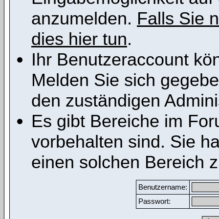
anzumelden.
Falls Sie n
dies hier tun
.
Ihr Benutzeraccount kön
Melden Sie sich gegeben
den zuständigen Adminis
Es gibt Bereiche im Fo
vorbehalten sind. Sie h
einen solchen Bereich z
Benutzername:
Passwort: