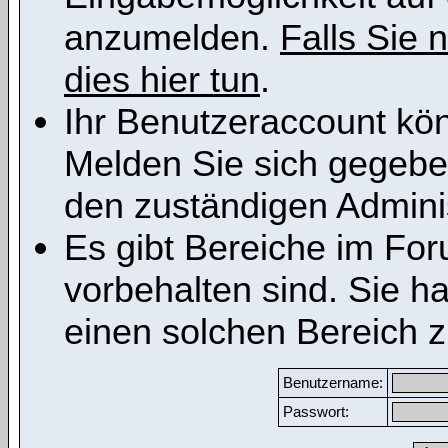
anzumelden.
Falls Sie n
dies hier tun
.
Ihr Benutzeraccount kön
Melden Sie sich gegeben
den zuständigen Adminis
Es gibt Bereiche im Fo
vorbehalten sind. Sie h
einen solchen Bereich z
Benutzername:
Passwort: