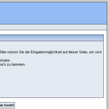
tte nutzen Sie die Eingabemöglichkeit auf dieser Seite, um sich
trator.
ich zu betreten.
Lab GmbH