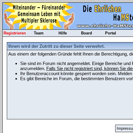
Registrieren
Team
Hilfe
Board
Portal
Ihnen wird der Zutritt zu dieser Seite verwehrt.
Aus einem der folgenden Gründe fehlt Ihnen die Berechtigung, di
Sie sind im Forum nicht angemeldet. Einige Bereiche und F
anzumelden.
Falls Sie nicht registriert sind, können Sie die
Ihr Benutzeraccount könnte gesperrt worden sein. Melden 
Es gibt Bereiche im Forum, die bestimmten Benutzern vorb
Impress