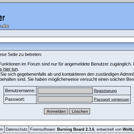
ese Seite zu betreten:
unktionen im Forum sind nur für angemeldete Benutzer zugänglich. Bi
s hier tun
.
Sie sich gegebenenfalls ab und kontaktieren den zuständigen Adminis
ehalten sind. Sie haben möglicherweise versucht einen solchen Bere
Benutzername:
Registrierung
Passwort:
Passwort vergessen
um
Datenschutz
Forensoftware:
Burning Board 2.3.6
, entwickelt von
Wolt