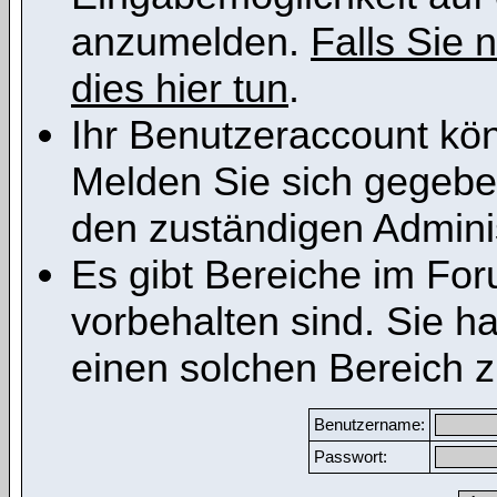
anzumelden.
Falls Sie n
dies hier tun
.
Ihr Benutzeraccount kön
Melden Sie sich gegeben
den zuständigen Adminis
Es gibt Bereiche im Fo
vorbehalten sind. Sie h
einen solchen Bereich z
Benutzername:
Passwort: