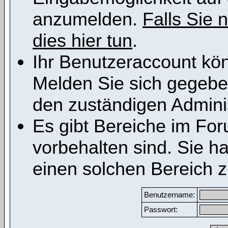
anzumelden.
Falls Sie n
dies hier tun
.
Ihr Benutzeraccount kön
Melden Sie sich gegeben
den zuständigen Adminis
Es gibt Bereiche im Fo
vorbehalten sind. Sie h
einen solchen Bereich z
Benutzername:
Passwort: