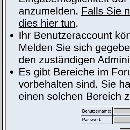
anzumelden.
Falls Sie n
dies hier tun
.
Ihr Benutzeraccount kön
Melden Sie sich gegeben
den zuständigen Adminis
Es gibt Bereiche im Fo
vorbehalten sind. Sie h
einen solchen Bereich z
Benutzername:
Passwort: