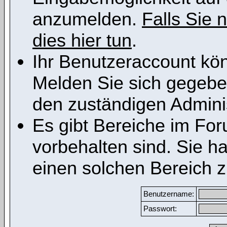
anzumelden.
Falls Sie n
dies hier tun
.
Ihr Benutzeraccount kön
Melden Sie sich gegeben
den zuständigen Adminis
Es gibt Bereiche im Fo
vorbehalten sind. Sie h
einen solchen Bereich z
Benutzername:
Passwort: