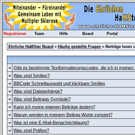
Registrieren
Team
Hilfe
Board
Portal
Ehrliche HaMSter Board
»
Häufig gestellte Fragen
» Beiträge lesen 
»
Gibt es bestimmte Textformatierungscodes, die ich in meinen
»
Was sind Smilies?
»
BBCode Schnellauswahl und klickbare Smilies
»
Was sind Dateianhänge?
»
Was sind Beitrags-Symbole?
»
Kann ich meine eigenen Beiträge ändern?
»
Warum werden in meinem Beitrag Worte zensiert?
»
Was ist eine E-Mail-Benachrichtigung?
»
Was sind Präfixe?