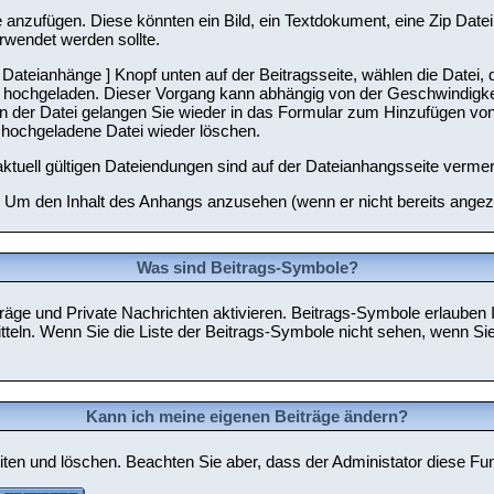
 anzufügen. Diese könnten ein Bild, ein Textdokument, eine Zip Datei
rwendet werden sollte.
Dateianhänge ] Knopf unten auf der Beitragsseite, wählen die Datei, 
ms hochgeladen. Dieser Vorgang kann abhängig von der Geschwindigke
 der Datei gelangen Sie wieder in das Formular zum Hinzufügen von 
r hochgeladene Datei wieder löschen.
tuell gültigen Dateiendungen sind auf der Dateianhangsseite vermer
. Um den Inhalt des Anhangs anzusehen (wenn er nicht bereits angeze
Was sind Beitrags-Symbole?
räge und Private Nachrichten aktivieren. Beitrags-Symbole erlauben
mitteln. Wenn Sie die Liste der Beitrags-Symbole nicht sehen, wenn Si
Kann ich meine eigenen Beiträge ändern?
eiten und löschen. Beachten Sie aber, dass der Administator diese F