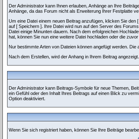
Der Administrator kann Ihnen erlauben, Anhänge an Ihre Beiträge
Anhänge, da das Forum nicht als Erweiterung Ihrer Festplatte ve
Um eine Datei einem neuen Beitrag anzufügen, klicken Sie den [ 
auf [ Speichern ]. Ihre Datei wird nun auf den Server des Foru
Datei einige Minunten dauern. Nach dem erfolgreichen Hochladen
hat, können Sie nun eine weitere Datei hochladen oder die zuvo
Nur bestimmte Arten von Dateien können angefügt werden. Die ak
Nach dem Erstellen, wird der Anhang in Ihrem Beitrag angezeigt
Der Administrator kann Beitrags-Symbole für neue Themen, Beit
ein Gefühl oder den Inhalt Ihres Beitrags auf einen Blick zu ver
Option deaktiviert.
Wenn Sie sich registriert haben, können Sie Ihre Beiträge bearb