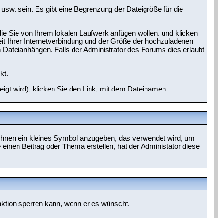
 usw. sein. Es gibt eine Begrenzung der Dateigröße für die
die Sie von Ihrem lokalen Laufwerk anfügen wollen, und klicken
it Ihrer Internetverbindung und der Größe der hochzuladenen
Dateianhängen. Falls der Administrator des Forums dies erlaubt
kt.
igt wird), klicken Sie den Link, mit dem Dateinamen.
 Ihnen ein kleines Symbol anzugeben, das verwendet wird, um
e einen Beitrag oder Thema erstellen, hat der Administator diese
unktion sperren kann, wenn er es wünscht.