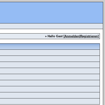
» Hallo Gast [
Anmelden
|
Registrieren
]