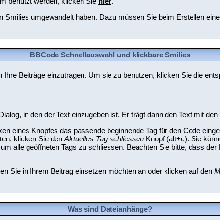
um benutzt werden, klicken Sie
hier
.
t in Smilies umgewandelt haben. Dazu müssen Sie beim Erstellen ein
BBCode Schnellauswahl und klickbare Smilies
n Ihre Beiträge einzutragen. Um sie zu benutzen, klicken Sie die ent
.
alog, in den der Text einzugeben ist. Er trägt dann den Text mit de
ken eines Knopfes das passende beginnende Tag für den Code eingefü
en, klicken Sie den
Aktuelles Tag schliessen
Knopf (alt+c). Sie kön
m alle geöffneten Tags zu schliessen. Beachten Sie bitte, dass der Kn
den Sie in Ihrem Beitrag einsetzen möchten an oder klicken auf den
M
Was sind Dateianhänge?