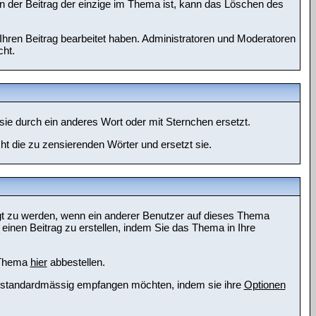
n der Beitrag der einzige im Thema ist, kann das Löschen des
hren Beitrag bearbeitet haben. Administratoren und Moderatoren
cht.
ie durch ein anderes Wort oder mit Sternchen ersetzt.
t die zu zensierenden Wörter und ersetzt sie.
gt zu werden, wenn ein anderer Benutzer auf dieses Thema
inen Beitrag zu erstellen, indem Sie das Thema in Ihre
s Thema
hier
abbestellen.
en standardmässig empfangen möchten, indem sie ihre
Optionen