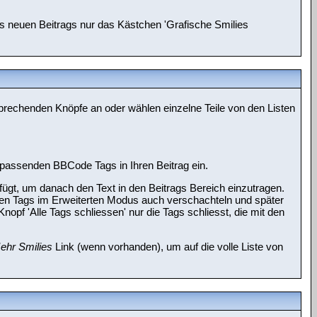
es neuen Beitrags nur das Kästchen 'Grafische Smilies
sprechenden Knöpfe an oder wählen einzelne Teile von den Listen
n passenden BBCode Tags in Ihren Beitrag ein.
gt, um danach den Text in den Beitrags Bereich einzutragen.
nen Tags im Erweiterten Modus auch verschachteln und später
opf 'Alle Tags schliessen' nur die Tags schliesst, die mit den
ehr Smilies
Link (wenn vorhanden), um auf die volle Liste von