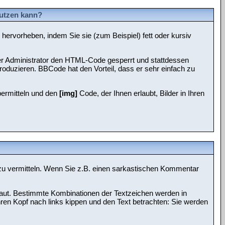
nutzen kann?
hervorheben, indem Sie sie (zum Beispiel) fett oder kursiv
r Administrator den HTML-Code gesperrt und stattdessen
roduzieren. BBCode hat den Vorteil, dass er sehr einfach zu
übermitteln und den
[img]
Code, der Ihnen erlaubt, Bilder in Ihren
it zu vermitteln. Wenn Sie z.B. einen sarkastischen Kommentar
raut. Bestimmte Kombinationen der Textzeichen werden in
en Kopf nach links kippen und den Text betrachten: Sie werden