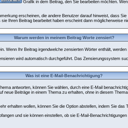
Grafik in dem Beitrag, den Sie bearbeiten möchten. Wen
erkung erscheinen, die andere Benutzer darauf hinweist, dass Sie I
sie Ihren Beitrag bearbeitet haben erscheint dann möglicherweise ni
Warum werden in meinem Beitrag Worte zensiert?
. Wenn Ihr Beitrag irgendwelche zensierten Wörter enthält, werden s
Zensieren wird automatisch durchgeführt. Das Zensierungssystem such
Was ist eine E-Mail-Benachrichtigung?
hema antworten, können Sie wählen, durch eine E-Mail benachrichti
f neue Beiträge in einem Thema zu erhalten, ohne in diesem Thema e
r erhalten wollen, können Sie die Option abstellen, indem Sie da
pfangen und sie können einstellen, ob sie E-Mail-Benachrichtigung