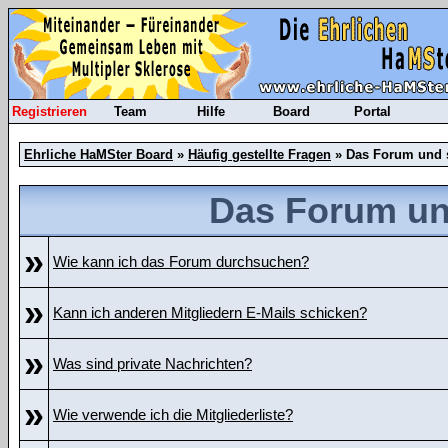
Registrieren
Team
Hilfe
Board
Portal
Ehrliche HaMSter Board
»
Häufig gestellte Fragen
» Das Forum und 
Das Forum un
»
Wie kann ich das Forum durchsuchen?
»
Kann ich anderen Mitgliedern E-Mails schicken?
»
Was sind private Nachrichten?
»
Wie verwende ich die Mitgliederliste?