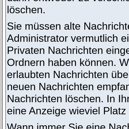
löschen.
Sie müssen alte Nachricht
Administrator vermutlich 
Privaten Nachrichten einges
Ordnern haben können. We
erlaubten Nachrichten übe
neuen Nachrichten empfang
Nachrichten löschen. In Ih
eine Anzeige wieviel Platz 
Wann immer Sie eine Nachr