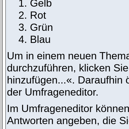
Gelb
Rot
Grün
Blau
Um in einem neuen Thema
durchzuführen, klicken Si
hinzufügen...«. Daraufhin ö
der Umfrageneditor.
Im Umfrageneditor können 
Antworten angeben, die Si