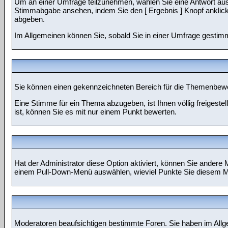
Um an einer Umfrage teilzunehmen, wählen Sie eine Antwort aus,
Stimmabgabe ansehen, indem Sie den [ Ergebnis ] Knopf anklicke
abgeben.
Im Allgemeinen können Sie, sobald Sie in einer Umfrage gestimmt
Sie können einen gekennzeichneten Bereich für die Themenbewer
Eine Stimme für ein Thema abzugeben, ist Ihnen völlig freigest
ist, können Sie es mit nur einem Punkt bewerten.
Hat der Administrator diese Option aktiviert, können Sie andere
einem Pull-Down-Menü auswählen, wieviel Punkte Sie diesem Mi
Moderatoren beaufsichtigen bestimmte Foren. Sie haben im Allg