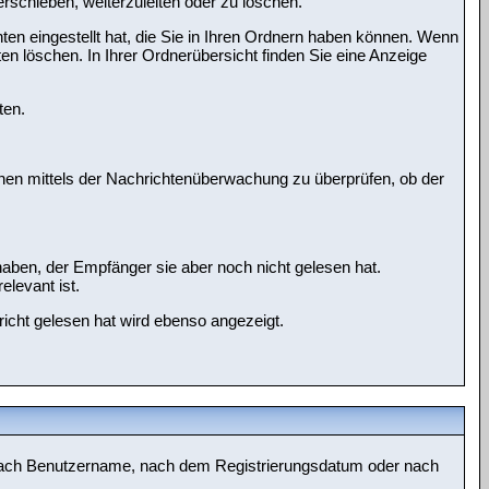
schieben, weiterzuleiten oder zu löschen.
en eingestellt hat, die Sie in Ihren Ordnern haben können. Wenn
en löschen. In Ihrer Ordnerübersicht finden Sie eine Anzeige
ten.
hnen mittels der Nachrichtenüberwachung zu überprüfen, ob der
haben, der Empfänger sie aber noch nicht gelesen hat.
elevant ist.
icht gelesen hat wird ebenso angezeigt.
ch nach Benutzername, nach dem Registrierungsdatum oder nach