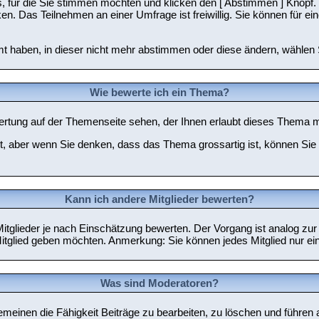
 für die Sie stimmen möchten und klicken den [ Abstimmen ] Knopf. S
n. Das Teilnehmen an einer Umfrage ist freiwillig. Sie können für 
 haben, in dieser nicht mehr abstimmen oder diese ändern, wählen Si
Wie bewerte ich ein Thema?
tung auf der Themenseite sehen, der Ihnen erlaubt dieses Thema mi
ellt, aber wenn Sie denken, dass das Thema grossartig ist, können S
Kann ich andere Mitglieder bewerten?
 Mitglieder je nach Einschätzung bewerten. Der Vorgang ist analog zu
tglied geben möchten. Anmerkung: Sie können jedes Mitglied nur ei
Was sind Moderatoren?
emeinen die Fähigkeit Beiträge zu bearbeiten, zu löschen und führe