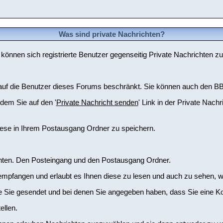
Was sind private Nachrichten?
 können sich registrierte Benutzer gegenseitig Private Nachrichten z
er auf die Benutzer dieses Forums beschränkt. Sie können auch den BB
dem Sie auf den '
Private Nachricht senden
' Link in der Private Nach
iese in Ihrem Postausgang Ordner zu speichern.
chten. Den Posteingang und den Postausgang Ordner.
 empfangen und erlaubt es Ihnen diese zu lesen und auch zu sehen, w
ie Sie gesendet und bei denen Sie angegeben haben, dass Sie eine K
ellen.