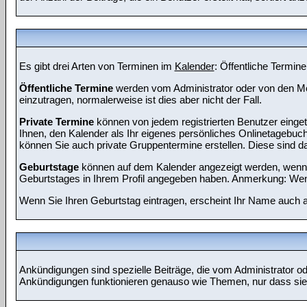
Es gibt drei Arten von Terminen im
Kalender
: Öffentliche Termin
Öffentliche Termine
werden vom Administrator oder von den Mod
einzutragen, normalerweise ist dies aber nicht der Fall.
Private Termine
können von jedem registrierten Benutzer eingetr
Ihnen, den Kalender als Ihr eigenes persönliches Onlinetagebuch
können Sie auch private Gruppentermine erstellen. Diese sind dan
Geburtstage
können auf dem Kalender angezeigt werden, wenn de
Geburtstages in Ihrem Profil angegeben haben. Anmerkung: Wenn Si
Wenn Sie Ihren Geburtstag eintragen, erscheint Ihr Name auch 
Ankündigungen sind spezielle Beiträge, die vom Administrator od
Ankündigungen funktionieren genauso wie Themen, nur dass sie 