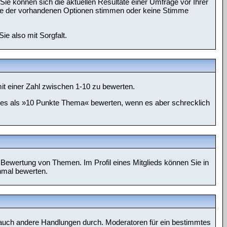
ie können sich die aktuellen Resultate einer Umfrage vor Ihrer
eine der vorhandenen Optionen stimmen oder keine Stimme
e also mit Sorgfalt.
t einer Zahl zwischen 1-10 zu bewerten.
ie es als »10 Punkte Thema« bewerten, wenn es aber schrecklich
r Bewertung von Themen. Im Profil eines Mitglieds können Sie in
nmal bewerten.
n auch andere Handlungen durch. Moderatoren für ein bestimmtes