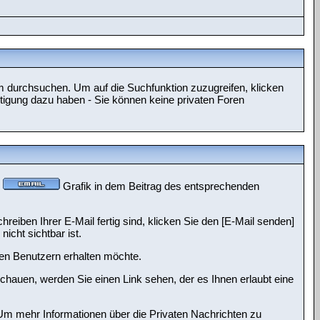
 durchsuchen. Um auf die Suchfunktion zuzugreifen, klicken
tigung dazu haben - Sie können keine privaten Foren
e
Grafik in dem Beitrag des entsprechenden
reiben Ihrer E-Mail fertig sind, klicken Sie den [E-Mail senden]
icht sichtbar ist.
ren Benutzern erhalten möchte.
hauen, werden Sie einen Link sehen, der es Ihnen erlaubt eine
 mehr Informationen über die Privaten Nachrichten zu