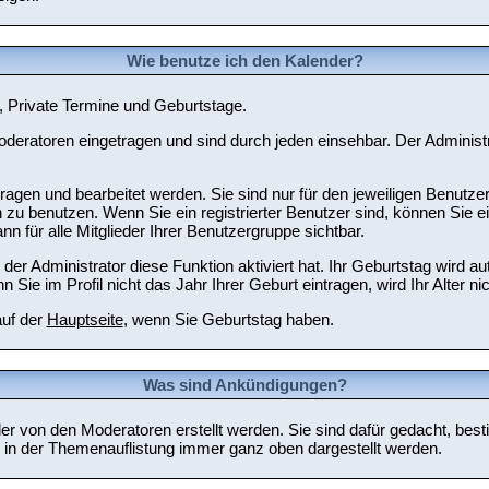
Wie benutze ich den Kalender?
e, Private Termine und Geburtstage.
eratoren eingetragen und sind durch jeden einsehbar. Der Administ
agen und bearbeitet werden. Sie sind nur für den jeweiligen Benutzer 
 zu benutzen. Wenn Sie ein registrierter Benutzer sind, können Sie 
n für alle Mitglieder Ihrer Benutzergruppe sichtbar.
r Administrator diese Funktion aktiviert hat. Ihr Geburtstag wird 
e im Profil nicht das Jahr Ihrer Geburt eintragen, wird Ihr Alter ni
auf der
Hauptseite
, wenn Sie Geburtstag haben.
Was sind Ankündigungen?
er von den Moderatoren erstellt werden. Sie sind dafür gedacht, bes
in der Themenauflistung immer ganz oben dargestellt werden.