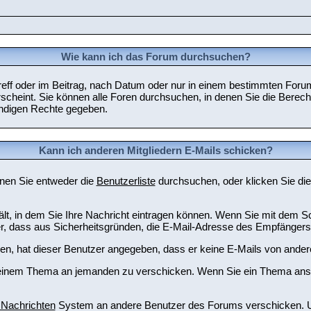
Wie kann ich das Forum durchsuchen?
ff oder im Beitrag, nach Datum oder nur in einem bestimmten Forum
scheint. Sie können alle Foren durchsuchen, in denen Sie die Berech
endigen Rechte gegeben.
Kann ich anderen Mitgliedern E-Mails schicken?
nnen Sie entweder die
Benutzerliste
durchsuchen, oder klicken Sie di
ält, in dem Sie Ihre Nachricht eintragen können. Wenn Sie mit dem Sch
r, dass aus Sicherheitsgründen, die E-Mail-Adresse des Empfängers n
nden, hat dieser Benutzer angegeben, dass er keine E-Mails von ande
zu einem Thema an jemanden zu verschicken. Wenn Sie ein Thema ansc
 Nachrichten
System an andere Benutzer des Forums verschicken. Um