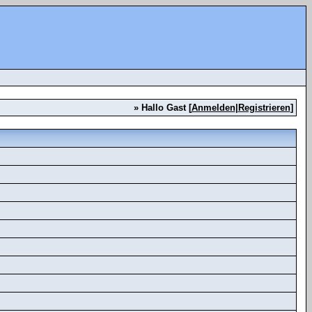
» Hallo Gast [
Anmelden
|
Registrieren
]