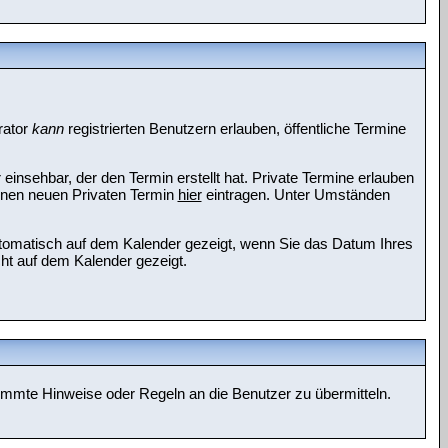
rator
kann
registrierten Benutzern erlauben, öffentliche Termine
einsehbar, der den Termin erstellt hat. Private Termine erlauben
einen neuen Privaten Termin
hier
eintragen. Unter Umständen
automatisch auf dem Kalender gezeigt, wenn Sie das Datum Ihres
cht auf dem Kalender gezeigt.
timmte Hinweise oder Regeln an die Benutzer zu übermitteln.