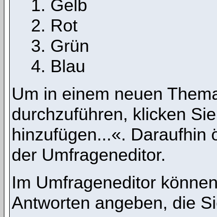
Gelb
Rot
Grün
Blau
Um in einem neuen Thema
durchzuführen, klicken Si
hinzufügen...«. Daraufhin ö
der Umfrageneditor.
Im Umfrageneditor können 
Antworten angeben, die Si