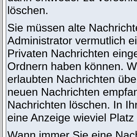
löschen.
Sie müssen alte Nachricht
Administrator vermutlich 
Privaten Nachrichten einges
Ordnern haben können. We
erlaubten Nachrichten übe
neuen Nachrichten empfang
Nachrichten löschen. In Ih
eine Anzeige wieviel Platz 
Wann immer Sie eine Nachr