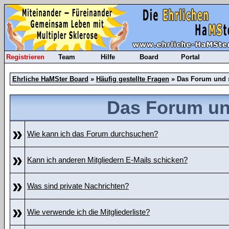
Registrieren
Team
Hilfe
Board
Portal
Ehrliche HaMSter Board
»
Häufig gestellte Fragen
» Das Forum und 
Das Forum un
»
Wie kann ich das Forum durchsuchen?
»
Kann ich anderen Mitgliedern E-Mails schicken?
»
Was sind private Nachrichten?
»
Wie verwende ich die Mitgliederliste?