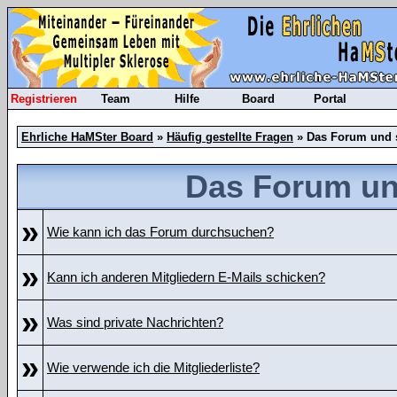
Registrieren
Team
Hilfe
Board
Portal
Ehrliche HaMSter Board
»
Häufig gestellte Fragen
» Das Forum und 
Das Forum un
»
Wie kann ich das Forum durchsuchen?
»
Kann ich anderen Mitgliedern E-Mails schicken?
»
Was sind private Nachrichten?
»
Wie verwende ich die Mitgliederliste?