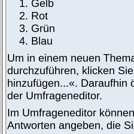
Gelb
Rot
Grün
Blau
Um in einem neuen Thema
durchzuführen, klicken Si
hinzufügen...«. Daraufhin ö
der Umfrageneditor.
Im Umfrageneditor können 
Antworten angeben, die Si