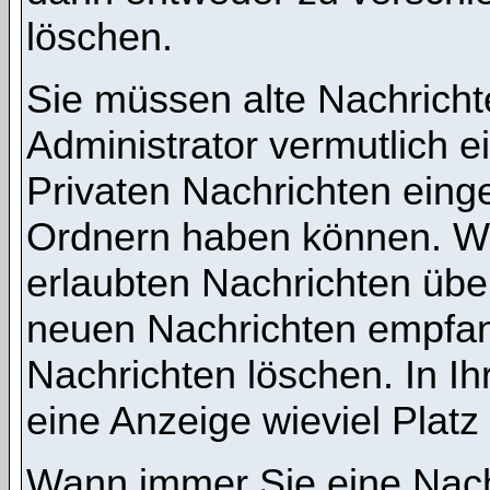
löschen.
Sie müssen alte Nachricht
Administrator vermutlich 
Privaten Nachrichten einges
Ordnern haben können. We
erlaubten Nachrichten übe
neuen Nachrichten empfang
Nachrichten löschen. In Ih
eine Anzeige wieviel Platz 
Wann immer Sie eine Nachr