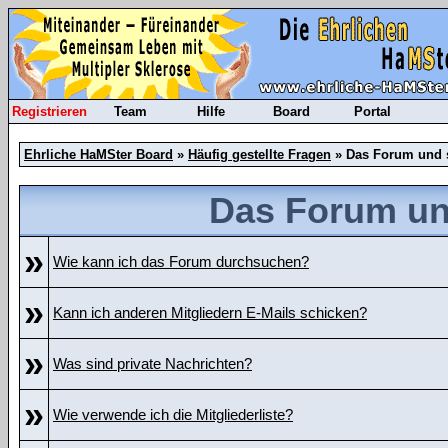
Registrieren
Team
Hilfe
Board
Portal
Ehrliche HaMSter Board
»
Häufig gestellte Fragen
» Das Forum und 
Das Forum un
»
Wie kann ich das Forum durchsuchen?
»
Kann ich anderen Mitgliedern E-Mails schicken?
»
Was sind private Nachrichten?
»
Wie verwende ich die Mitgliederliste?