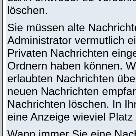
löschen.
Sie müssen alte Nachricht
Administrator vermutlich 
Privaten Nachrichten einges
Ordnern haben können. We
erlaubten Nachrichten übe
neuen Nachrichten empfang
Nachrichten löschen. In Ih
eine Anzeige wieviel Platz 
Wann immer Sie eine Nachr