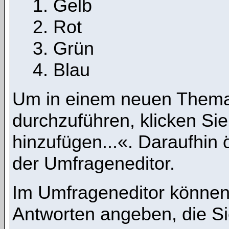
Gelb
Rot
Grün
Blau
Um in einem neuen Thema
durchzuführen, klicken Si
hinzufügen...«. Daraufhin ö
der Umfrageneditor.
Im Umfrageneditor können 
Antworten angeben, die Si