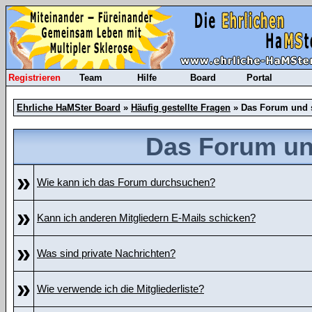
Registrieren
Team
Hilfe
Board
Portal
Ehrliche HaMSter Board
»
Häufig gestellte Fragen
» Das Forum und 
Das Forum un
»
Wie kann ich das Forum durchsuchen?
»
Kann ich anderen Mitgliedern E-Mails schicken?
»
Was sind private Nachrichten?
»
Wie verwende ich die Mitgliederliste?