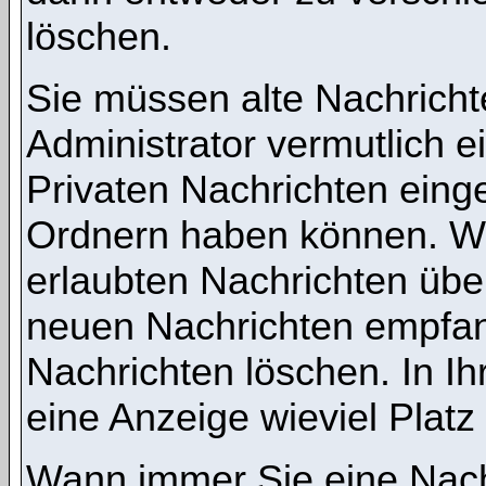
löschen.
Sie müssen alte Nachricht
Administrator vermutlich 
Privaten Nachrichten einges
Ordnern haben können. We
erlaubten Nachrichten übe
neuen Nachrichten empfang
Nachrichten löschen. In Ih
eine Anzeige wieviel Platz 
Wann immer Sie eine Nachr