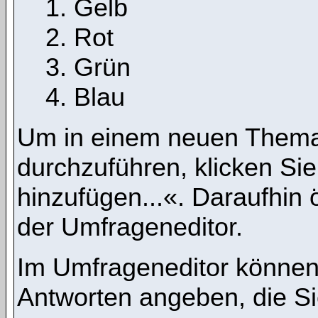
Gelb
Rot
Grün
Blau
Um in einem neuen Thema
durchzuführen, klicken Si
hinzufügen...«. Daraufhin ö
der Umfrageneditor.
Im Umfrageneditor können 
Antworten angeben, die Si