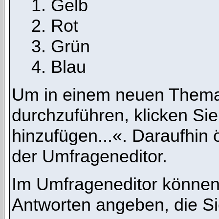
Gelb
Rot
Grün
Blau
Um in einem neuen Thema
durchzuführen, klicken Si
hinzufügen...«. Daraufhin ö
der Umfrageneditor.
Im Umfrageneditor können 
Antworten angeben, die Si