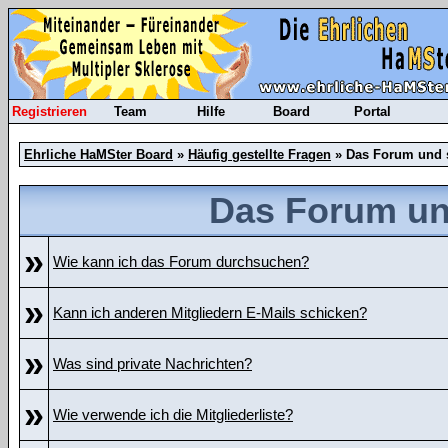
Registrieren
Team
Hilfe
Board
Portal
Ehrliche HaMSter Board
»
Häufig gestellte Fragen
» Das Forum und 
Das Forum un
»
Wie kann ich das Forum durchsuchen?
»
Kann ich anderen Mitgliedern E-Mails schicken?
»
Was sind private Nachrichten?
»
Wie verwende ich die Mitgliederliste?