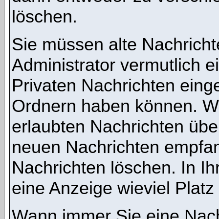
löschen.
Sie müssen alte Nachricht
Administrator vermutlich 
Privaten Nachrichten einges
Ordnern haben können. We
erlaubten Nachrichten übe
neuen Nachrichten empfang
Nachrichten löschen. In Ih
eine Anzeige wieviel Platz 
Wann immer Sie eine Nachr