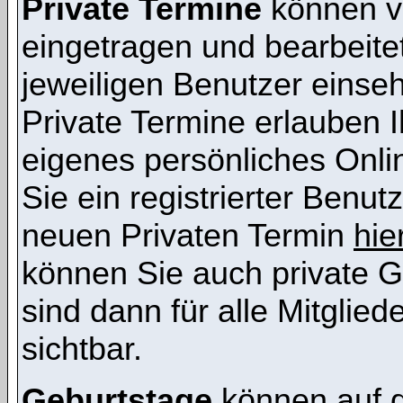
Private Termine
können vo
eingetragen und bearbeitet
jeweiligen Benutzer einsehb
Private Termine erlauben I
eigenes persönliches Onl
Sie ein registrierter Benut
neuen Privaten Termin
hie
können Sie auch private G
sind dann für alle Mitglie
sichtbar.
Geburtstage
können auf 