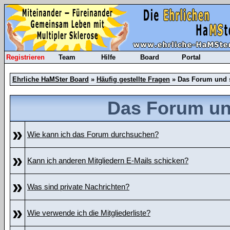
Registrieren
Team
Hilfe
Board
Portal
Ehrliche HaMSter Board
»
Häufig gestellte Fragen
» Das Forum und 
Das Forum un
»
Wie kann ich das Forum durchsuchen?
»
Kann ich anderen Mitgliedern E-Mails schicken?
»
Was sind private Nachrichten?
»
Wie verwende ich die Mitgliederliste?