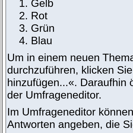
Gelb
Rot
Grün
Blau
Um in einem neuen Thema
durchzuführen, klicken Si
hinzufügen...«. Daraufhin ö
der Umfrageneditor.
Im Umfrageneditor können 
Antworten angeben, die Si