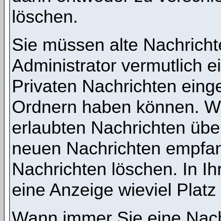
löschen.
Sie müssen alte Nachricht
Administrator vermutlich 
Privaten Nachrichten einges
Ordnern haben können. We
erlaubten Nachrichten übe
neuen Nachrichten empfang
Nachrichten löschen. In Ih
eine Anzeige wieviel Platz 
Wann immer Sie eine Nachr