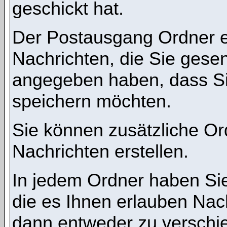
geschickt hat.
Der Postausgang Ordner en
Nachrichten, die Sie gese
angegeben haben, dass Si
speichern möchten.
Sie können zusätzliche Ord
Nachrichten erstellen.
In jedem Ordner haben Sie
die es Ihnen erlauben Nac
dann entweder zu verschie