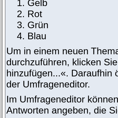
Gelb
Rot
Grün
Blau
Um in einem neuen Thema
durchzuführen, klicken Si
hinzufügen...«. Daraufhin ö
der Umfrageneditor.
Im Umfrageneditor können 
Antworten angeben, die Si