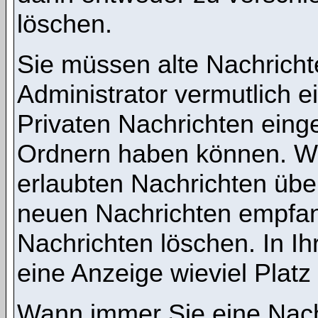
löschen.
Sie müssen alte Nachricht
Administrator vermutlich 
Privaten Nachrichten einges
Ordnern haben können. We
erlaubten Nachrichten übe
neuen Nachrichten empfang
Nachrichten löschen. In Ih
eine Anzeige wieviel Platz 
Wann immer Sie eine Nachr