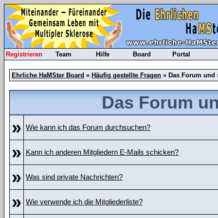
Registrieren
Team
Hilfe
Board
Portal
Ehrliche HaMSter Board
»
Häufig gestellte Fragen
» Das Forum und 
Das Forum un
»
Wie kann ich das Forum durchsuchen?
»
Kann ich anderen Mitgliedern E-Mails schicken?
»
Was sind private Nachrichten?
»
Wie verwende ich die Mitgliederliste?