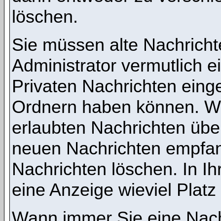
löschen.
Sie müssen alte Nachricht
Administrator vermutlich 
Privaten Nachrichten einges
Ordnern haben können. We
erlaubten Nachrichten übe
neuen Nachrichten empfang
Nachrichten löschen. In Ih
eine Anzeige wieviel Platz 
Wann immer Sie eine Nachr