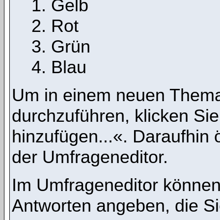
Gelb
Rot
Grün
Blau
Um in einem neuen Thema
durchzuführen, klicken Si
hinzufügen...«. Daraufhin ö
der Umfrageneditor.
Im Umfrageneditor können 
Antworten angeben, die Si