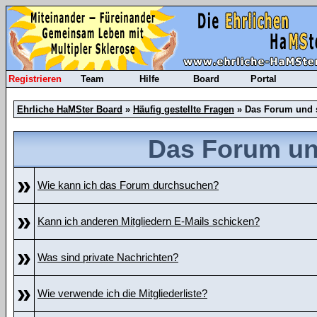
Registrieren
Team
Hilfe
Board
Portal
Ehrliche HaMSter Board
»
Häufig gestellte Fragen
» Das Forum und 
Das Forum un
»
Wie kann ich das Forum durchsuchen?
»
Kann ich anderen Mitgliedern E-Mails schicken?
»
Was sind private Nachrichten?
»
Wie verwende ich die Mitgliederliste?