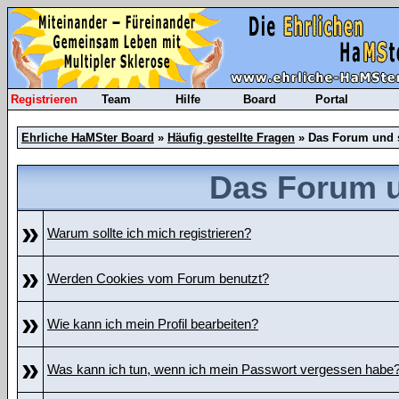
Registrieren
Team
Hilfe
Board
Portal
Ehrliche HaMSter Board
»
Häufig gestellte Fragen
» Das Forum und 
Das Forum u
»
Warum sollte ich mich registrieren?
»
Werden Cookies vom Forum benutzt?
»
Wie kann ich mein Profil bearbeiten?
»
Was kann ich tun, wenn ich mein Passwort vergessen habe