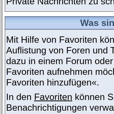
Private Nachrichten zu sc
Was sin
Mit Hilfe von Favoriten kö
Auflistung von Foren und 
dazu in einem Forum oder 
Favoriten aufnehmen möcht
Favoriten hinzufügen«.
In den
Favoriten
können Si
Benachrichtigungen verwa