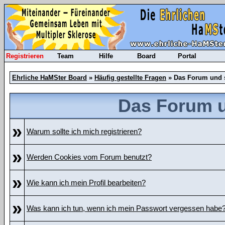
Registrieren
Team
Hilfe
Board
Portal
Ehrliche HaMSter Board
»
Häufig gestellte Fragen
» Das Forum und 
Das Forum u
»
Warum sollte ich mich registrieren?
»
Werden Cookies vom Forum benutzt?
»
Wie kann ich mein Profil bearbeiten?
»
Was kann ich tun, wenn ich mein Passwort vergessen habe