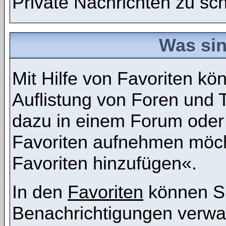
Private Nachrichten zu sc
Was sin
Mit Hilfe von Favoriten kö
Auflistung von Foren und 
dazu in einem Forum oder 
Favoriten aufnehmen möcht
Favoriten hinzufügen«.
In den
Favoriten
können Si
Benachrichtigungen verwa