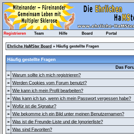
Registrieren
Team
Hilfe
Board
Portal
Ehrliche HaMSter Board
» Häufig gestellte Fragen
Häufig gestellte Fragen
Das Foru
»
Warum sollte ich mich registrieren?
»
Werden Cookies vom Forum benutzt?
»
Wie kann ich mein Profil bearbeiten?
»
Was kann ich tun, wenn ich mein Passwort vergessen habe?
»
Wofür ist die Signatur?
»
Wie bekomme ich ein Bild unter meinen Benutzernamen?
»
Was ist die Freunde-Liste und die Ignorierliste?
»
Was sind Favoriten?