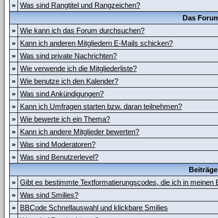
»
Was sind Rangtitel und Rangzeichen?
Das Forum
»
Wie kann ich das Forum durchsuchen?
»
Kann ich anderen Mitgliedern E-Mails schicken?
»
Was sind private Nachrichten?
»
Wie verwende ich die Mitgliederliste?
»
Wie benutze ich den Kalender?
»
Was sind Ankündigungen?
»
Kann ich Umfragen starten bzw. daran teilnehmen?
»
Wie bewerte ich ein Thema?
»
Kann ich andere Mitglieder bewerten?
»
Was sind Moderatoren?
»
Was sind Benutzerlevel?
Beiträge
»
Gibt es bestimmte Textformatierungscodes, die ich in meinen
»
Was sind Smilies?
»
BBCode Schnellauswahl und klickbare Smilies