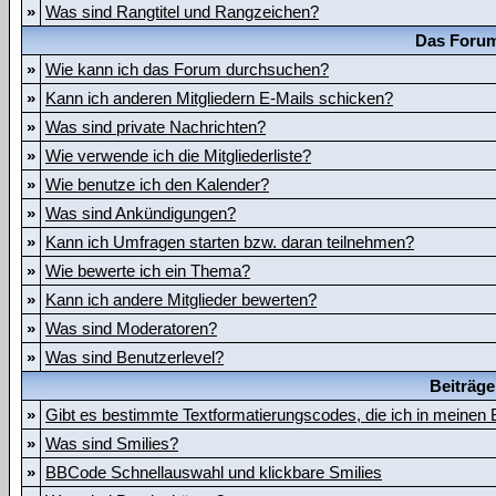
»
Was sind Rangtitel und Rangzeichen?
Das Forum
»
Wie kann ich das Forum durchsuchen?
»
Kann ich anderen Mitgliedern E-Mails schicken?
»
Was sind private Nachrichten?
»
Wie verwende ich die Mitgliederliste?
»
Wie benutze ich den Kalender?
»
Was sind Ankündigungen?
»
Kann ich Umfragen starten bzw. daran teilnehmen?
»
Wie bewerte ich ein Thema?
»
Kann ich andere Mitglieder bewerten?
»
Was sind Moderatoren?
»
Was sind Benutzerlevel?
Beiträge
»
Gibt es bestimmte Textformatierungscodes, die ich in meinen
»
Was sind Smilies?
»
BBCode Schnellauswahl und klickbare Smilies