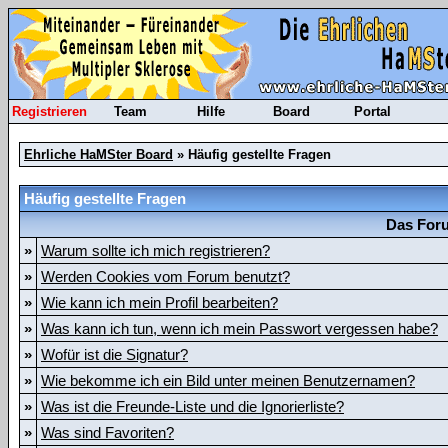
Registrieren
Team
Hilfe
Board
Portal
Ehrliche HaMSter Board
» Häufig gestellte Fragen
Häufig gestellte Fragen
Das Foru
»
Warum sollte ich mich registrieren?
»
Werden Cookies vom Forum benutzt?
»
Wie kann ich mein Profil bearbeiten?
»
Was kann ich tun, wenn ich mein Passwort vergessen habe?
»
Wofür ist die Signatur?
»
Wie bekomme ich ein Bild unter meinen Benutzernamen?
»
Was ist die Freunde-Liste und die Ignorierliste?
»
Was sind Favoriten?