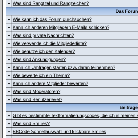
»
Was sind Rangtitel und Rangzeichen?
Das Forum
»
Wie kann ich das Forum durchsuchen?
»
Kann ich anderen Mitgliedern E-Mails schicken?
»
Was sind private Nachrichten?
»
Wie verwende ich die Mitgliederliste?
»
Wie benutze ich den Kalender?
»
Was sind Ankündigungen?
»
Kann ich Umfragen starten bzw. daran teilnehmen?
»
Wie bewerte ich ein Thema?
»
Kann ich andere Mitglieder bewerten?
»
Was sind Moderatoren?
»
Was sind Benutzerlevel?
Beiträge
»
Gibt es bestimmte Textformatierungscodes, die ich in meinen
»
Was sind Smilies?
»
BBCode Schnellauswahl und klickbare Smilies