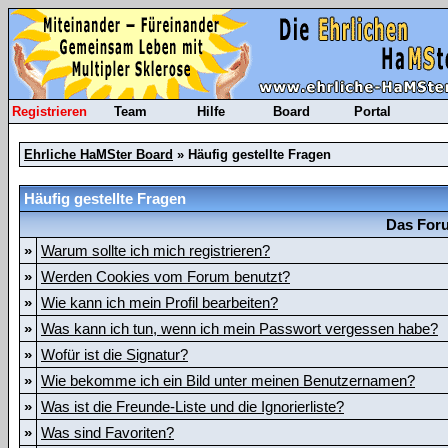
Registrieren
Team
Hilfe
Board
Portal
Ehrliche HaMSter Board
» Häufig gestellte Fragen
Häufig gestellte Fragen
Das Foru
»
Warum sollte ich mich registrieren?
»
Werden Cookies vom Forum benutzt?
»
Wie kann ich mein Profil bearbeiten?
»
Was kann ich tun, wenn ich mein Passwort vergessen habe?
»
Wofür ist die Signatur?
»
Wie bekomme ich ein Bild unter meinen Benutzernamen?
»
Was ist die Freunde-Liste und die Ignorierliste?
»
Was sind Favoriten?