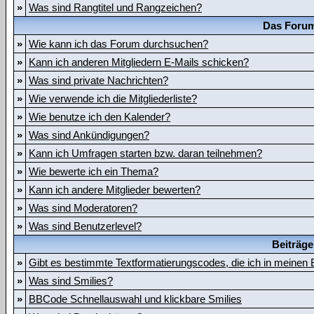
»
Was sind Rangtitel und Rangzeichen?
Das Forum
»
Wie kann ich das Forum durchsuchen?
»
Kann ich anderen Mitgliedern E-Mails schicken?
»
Was sind private Nachrichten?
»
Wie verwende ich die Mitgliederliste?
»
Wie benutze ich den Kalender?
»
Was sind Ankündigungen?
»
Kann ich Umfragen starten bzw. daran teilnehmen?
»
Wie bewerte ich ein Thema?
»
Kann ich andere Mitglieder bewerten?
»
Was sind Moderatoren?
»
Was sind Benutzerlevel?
Beiträge
»
Gibt es bestimmte Textformatierungscodes, die ich in meinen
»
Was sind Smilies?
»
BBCode Schnellauswahl und klickbare Smilies