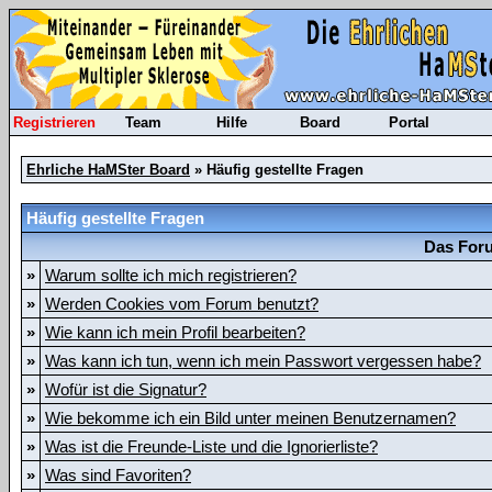
Registrieren
Team
Hilfe
Board
Portal
Ehrliche HaMSter Board
» Häufig gestellte Fragen
Häufig gestellte Fragen
Das Foru
»
Warum sollte ich mich registrieren?
»
Werden Cookies vom Forum benutzt?
»
Wie kann ich mein Profil bearbeiten?
»
Was kann ich tun, wenn ich mein Passwort vergessen habe?
»
Wofür ist die Signatur?
»
Wie bekomme ich ein Bild unter meinen Benutzernamen?
»
Was ist die Freunde-Liste und die Ignorierliste?
»
Was sind Favoriten?