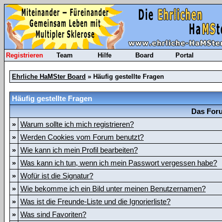
Registrieren
Team
Hilfe
Board
Portal
Ehrliche HaMSter Board
» Häufig gestellte Fragen
Häufig gestellte Fragen
Das Foru
»
Warum sollte ich mich registrieren?
»
Werden Cookies vom Forum benutzt?
»
Wie kann ich mein Profil bearbeiten?
»
Was kann ich tun, wenn ich mein Passwort vergessen habe?
»
Wofür ist die Signatur?
»
Wie bekomme ich ein Bild unter meinen Benutzernamen?
»
Was ist die Freunde-Liste und die Ignorierliste?
»
Was sind Favoriten?