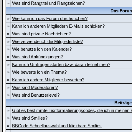
»
Was sind Rangtitel und Rangzeichen?
Das Forum
»
Wie kann ich das Forum durchsuchen?
»
Kann ich anderen Mitgliedern E-Mails schicken?
»
Was sind private Nachrichten?
»
Wie verwende ich die Mitgliederliste?
»
Wie benutze ich den Kalender?
»
Was sind Ankündigungen?
»
Kann ich Umfragen starten bzw. daran teilnehmen?
»
Wie bewerte ich ein Thema?
»
Kann ich andere Mitglieder bewerten?
»
Was sind Moderatoren?
»
Was sind Benutzerlevel?
Beiträge
»
Gibt es bestimmte Textformatierungscodes, die ich in meinen
»
Was sind Smilies?
»
BBCode Schnellauswahl und klickbare Smilies