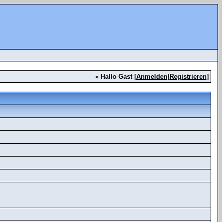
» Hallo Gast [
Anmelden
|
Registrieren
]