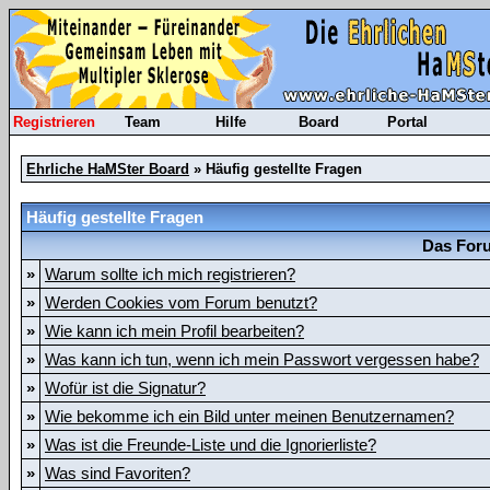
Registrieren
Team
Hilfe
Board
Portal
Ehrliche HaMSter Board
» Häufig gestellte Fragen
Häufig gestellte Fragen
Das Foru
»
Warum sollte ich mich registrieren?
»
Werden Cookies vom Forum benutzt?
»
Wie kann ich mein Profil bearbeiten?
»
Was kann ich tun, wenn ich mein Passwort vergessen habe?
»
Wofür ist die Signatur?
»
Wie bekomme ich ein Bild unter meinen Benutzernamen?
»
Was ist die Freunde-Liste und die Ignorierliste?
»
Was sind Favoriten?