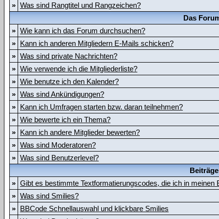
»
Was sind Rangtitel und Rangzeichen?
Das Forum
»
Wie kann ich das Forum durchsuchen?
»
Kann ich anderen Mitgliedern E-Mails schicken?
»
Was sind private Nachrichten?
»
Wie verwende ich die Mitgliederliste?
»
Wie benutze ich den Kalender?
»
Was sind Ankündigungen?
»
Kann ich Umfragen starten bzw. daran teilnehmen?
»
Wie bewerte ich ein Thema?
»
Kann ich andere Mitglieder bewerten?
»
Was sind Moderatoren?
»
Was sind Benutzerlevel?
Beiträge
»
Gibt es bestimmte Textformatierungscodes, die ich in meinen
»
Was sind Smilies?
»
BBCode Schnellauswahl und klickbare Smilies