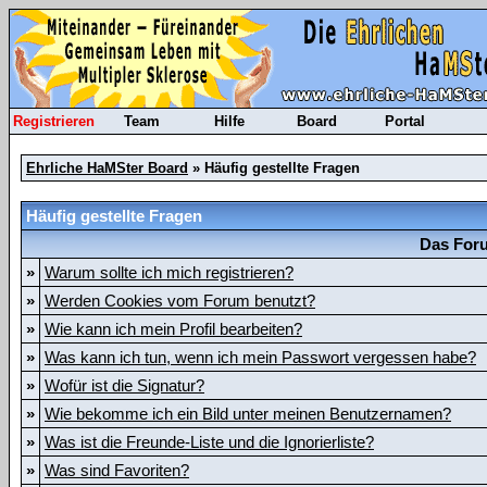
Registrieren
Team
Hilfe
Board
Portal
Ehrliche HaMSter Board
» Häufig gestellte Fragen
Häufig gestellte Fragen
Das Foru
»
Warum sollte ich mich registrieren?
»
Werden Cookies vom Forum benutzt?
»
Wie kann ich mein Profil bearbeiten?
»
Was kann ich tun, wenn ich mein Passwort vergessen habe?
»
Wofür ist die Signatur?
»
Wie bekomme ich ein Bild unter meinen Benutzernamen?
»
Was ist die Freunde-Liste und die Ignorierliste?
»
Was sind Favoriten?