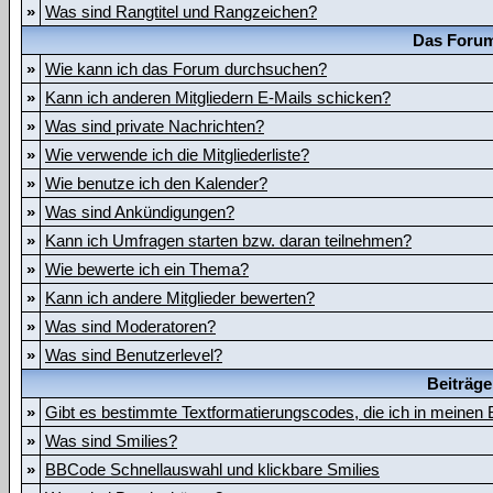
»
Was sind Rangtitel und Rangzeichen?
Das Forum
»
Wie kann ich das Forum durchsuchen?
»
Kann ich anderen Mitgliedern E-Mails schicken?
»
Was sind private Nachrichten?
»
Wie verwende ich die Mitgliederliste?
»
Wie benutze ich den Kalender?
»
Was sind Ankündigungen?
»
Kann ich Umfragen starten bzw. daran teilnehmen?
»
Wie bewerte ich ein Thema?
»
Kann ich andere Mitglieder bewerten?
»
Was sind Moderatoren?
»
Was sind Benutzerlevel?
Beiträge
»
Gibt es bestimmte Textformatierungscodes, die ich in meinen
»
Was sind Smilies?
»
BBCode Schnellauswahl und klickbare Smilies