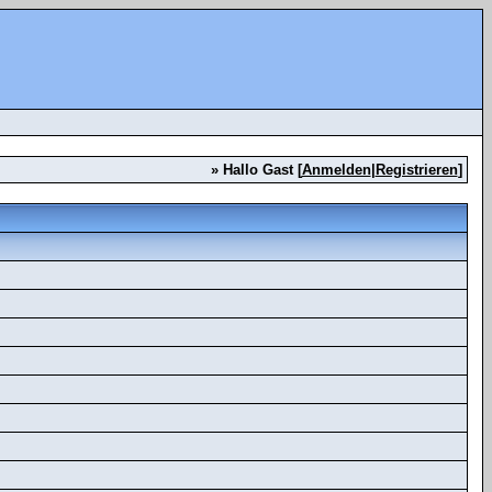
» Hallo Gast [
Anmelden
|
Registrieren
]